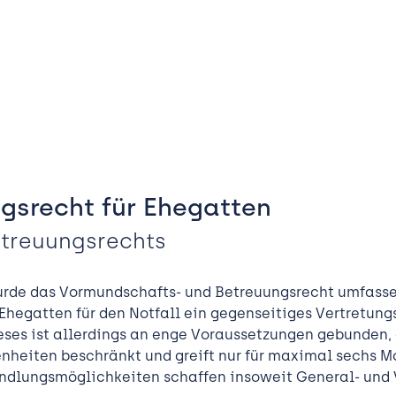
gsrecht für Ehegatten
treuungsrechts
urde das Vormundschafts- und Betreuungsrecht umfassen
Ehegatten für den Notfall ein gegenseitiges Vertretung
eses ist allerdings an enge Voraussetzungen gebunden,
heiten beschränkt und greift nur für maximal sechs M
dlungsmöglichkeiten schaffen insoweit General- und 