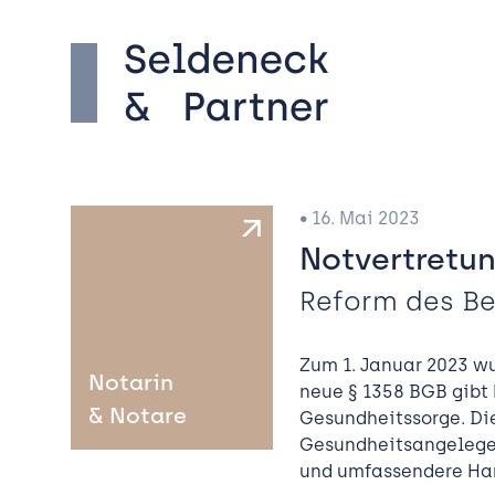
• 16. Mai 2023
Notvertretun
Reform des Be
Zum 1. Januar 2023 w
Notarin
neue § 1358 BGB gibt 
& Notare
Gesundheitssorge. Di
Gesundheitsangelegen
und umfassendere Han