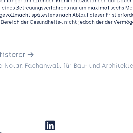
bei länger anhaltenden Krankheitszuständen auf Dauer 
ng eines Betreuungsverfahrens nur um maximal sechs Mo
gevollmacht spätestens nach Ablauf dieser Frist erforde
r Bereich der Gesundheits-, nicht jedoch der der Verm
fisterer
 Notar, Fachanwalt für Bau- und Architekt