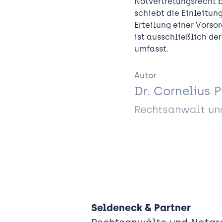
Notvertretungsrecht 
schiebt die Einleitu
Erteilung einer Vorsor
ist ausschließlich de
umfasst.
Autor
Dr. Cornelius P
Rechtsanwalt und
Seldeneck & Partner