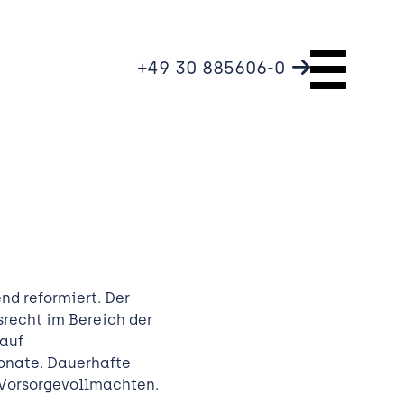
+49 30 885606-0
d reformiert. Der
srecht im Bereich der
 auf
onate. Dauerhafte
Vorsorgevollmachten.