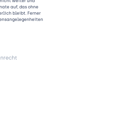
nicht weiter und
nate auf, das ohne
rlich bleibt. Ferner
ögensangelegenheiten
enrecht