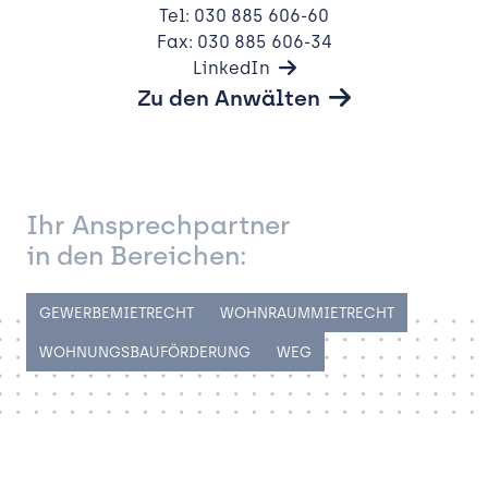
Tel: 030 885 606-60
Notare
Karriere
Fax: 030 885 606-34
LinkedIn
Kontakt
Zu den Anwälten
Notarformulare
Ihr Ansprechpartner
in den Bereichen:
GEWERBEMIETRECHT
WOHNRAUMMIETRECHT
WOHNUNGSBAUFÖRDERUNG
WEG