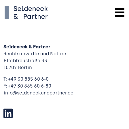
Seldeneck & Partner
Rechtsanwälte und Notare
Bleibtreustraße 33
10707 Berlin
T: +49 30 885 60 6-0
F: +49 30 885 60 6-80
info@seldeneckundpartner.de
Kanzlei
Expertise
 Bauen
Team
und Verwalten
Aktuelles