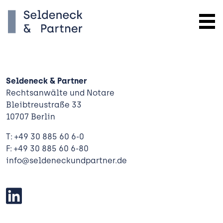
Seldeneck & Partner
Rechtsanwälte und Notare
Bleibtreustraße 33
10707 Berlin
T: +49 30 885 60 6-0
F: +49 30 885 60 6-80
info@seldeneckundpartner.de
Kanzlei
Expertise
 Bauen
Team
und Verwalten
Aktuelles