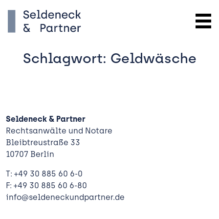
Schlagwort:
Geldwäsche
Seldeneck & Partner
Rechtsanwälte und Notare
Bleibtreustraße 33
10707 Berlin
Kanzlei
T: +49 30 885 60 6-0
Expertise
F: +49 30 885 60 6-80
info@seldeneckundpartner.de
 Bauen
Team
und Verwalten
Aktuelles