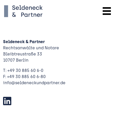
Seldeneck & Partner
Rechtsanwälte und Notare
Bleibtreustraße 33
10707 Berlin
T: +49 30 885 60 6-0
F: +49 30 885 60 6-80
info@seldeneckundpartner.de
Kanzlei
Expertise
 Bauen
Team
und Verwalten
Aktuelles