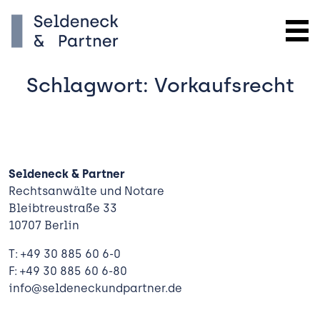
Schlagwort:
Vorkaufsrecht
Seldeneck & Partner
Rechtsanwälte und Notare
Bleibtreustraße 33
10707 Berlin
Kanzlei
T: +49 30 885 60 6-0
Expertise
F: +49 30 885 60 6-80
info@seldeneckundpartner.de
 Bauen
Team
und Verwalten
Aktuelles